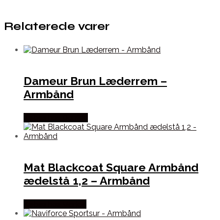
Relaterede varer
Dameur Brun Læderrem –
Armbånd
Købes hos Dantha
Mat Blackcoat Square Armbånd
ædelstå 1,2 – Armbånd
Købes hos Marjoe