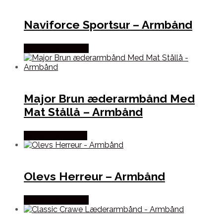
Naviforce Sportsur – Armbånd
Købes hos Dantha
Major Brun æderarmbånd Med
Mat Stållå – Armbånd
Købes hos Marjoe
Olevs Herreur – Armbånd
Købes hos Dantha