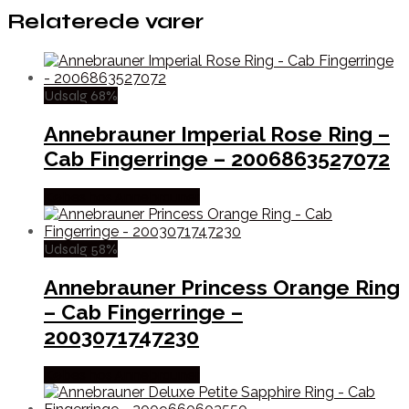
Relaterede varer
Udsalg 68%
Annebrauner Imperial Rose Ring –
Cab Fingerringe – 2006863527072
Købes hos Annebrauner
Udsalg 58%
Annebrauner Princess Orange Ring
– Cab Fingerringe –
2003071747230
Købes hos Annebrauner