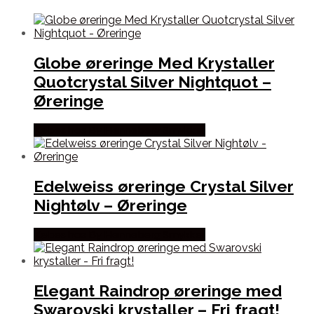
Globe øreringe Med Krystaller
Quotcrystal Silver Nightquot –
Øreringe
Købes hos By Henneberg Smykker
Edelweiss øreringe Crystal Silver
Nightølv – Øreringe
Købes hos By Henneberg Smykker
Elegant Raindrop øreringe med
Swarovski krystaller – Fri fragt!