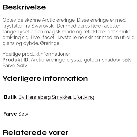
Beskrivelse
Oplev de skønne Arctic øreringe. Disse øreringe er med
krystaller fra Swarovski. Der med deres flere facetter
fanger lyset på en magisk måde og reflekterer det smukt
omkring sig. Hver facet i krystallerne skinner med en utrolig
glans og dybde. Øreringe
Yderlige produktinformationer.
Produkt ID.
Arctic-øreringe-crystal-golden-shadow-sølv
Farve. Sølv
Yderligere information
Butik
By Henneberg Smykker
,
Lforliving
Farve
Sølv
Relaterede varer