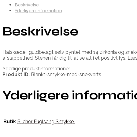
Beskrivelse
Yderligere information
Beskrivelse
Halskæde i guldbelagt sølv pyntet med 14 zirkonia og snekvart
afslappethed. Stenen får dig til, at se alt i et positivt lys. L
Yderlige produktinformationer.
Produkt ID.
Blankt-smykke-med-snekvarts
Yderligere informat
Butik
Blicher Fuglsang Smykker