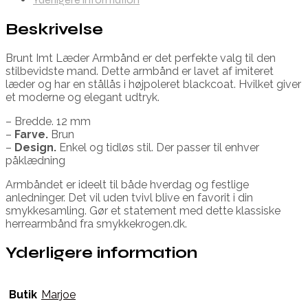
Beskrivelse
Brunt Imt Læder Armbånd er det perfekte valg til den
stilbevidste mand. Dette armbånd er lavet af imiteret
læder og har en stållås i højpoleret blackcoat. Hvilket giver
et moderne og elegant udtryk.
– Bredde. 12 mm
–
Farve.
Brun
–
Design.
Enkel og tidløs stil. Der passer til enhver
påklædning
Armbåndet er ideelt til både hverdag og festlige
anledninger. Det vil uden tvivl blive en favorit i din
smykkesamling. Gør et statement med dette klassiske
herrearmbånd fra smykkekrogen.dk.
Yderligere information
Butik
Marjoe