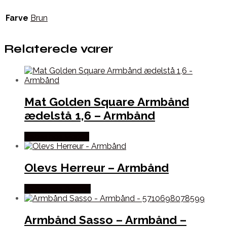
Farve
Brun
Relaterede varer
Mat Golden Square Armbånd
ædelstå 1,6 – Armbånd
Købes hos Marjoe
Olevs Herreur – Armbånd
Købes hos Dantha
Armbånd Sasso – Armbånd –