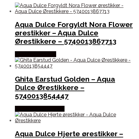
Aqua Dulce Forgyldt Nora Flower
ørestikker – Aqua Dulce
Ørestikkere – 5740013867713
Købes hos Pindhus
Ghita Earstud Golden – Aqua
Dulce Ørestikkere –
5740013854447
Købes hos Aqua Dulce
Aqua Dulce Hjerte ørestikker –