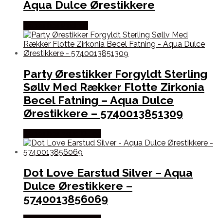
Aqua Dulce Ørestikkere
Købes hos Pindhus
Party Ørestikker Forgyldt Sterling
Søllv Med Rækker Flotte Zirkonia
Becel Fatning – Aqua Dulce
Ørestikkere – 5740013851309
Købes hos Aqua Dulce
Dot Love Earstud Silver – Aqua
Dulce Ørestikkere –
5740013856069