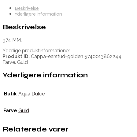
Beskrivelse
Yderligere information
Beskrivelse
974 MM.
Yderlige produktinformationer.
Produkt ID.
Cappa-earstud-golden 5740013862244
Farve. Guld
Yderligere information
Butik
Aqua Dulce
Farve
Guld
Relaterede varer