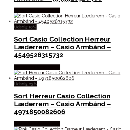
Købes hos Boligcenter
Udsalg 19%
Sort Casio Collection Herreur
Læderrem – Casio Armbånd –
4549526315732
Købes hos Boligcenter
Udsalg 23%
Sort Herreur Casio Collection
Læderrem – Casio Armbånd –
4971850082606
Købes hos Boligcenter