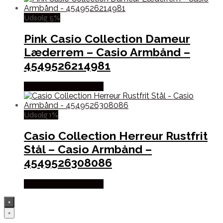
Udsalg 5%
Pink Casio Collection Dameur
Læderrem – Casio Armbånd –
4549526214981
Købes hos Boligcenter
Udsalg 1%
Casio Collection Herreur Rustfrit
Stål – Casio Armbånd –
4549526308086
Købes hos Boligcenter
×
×