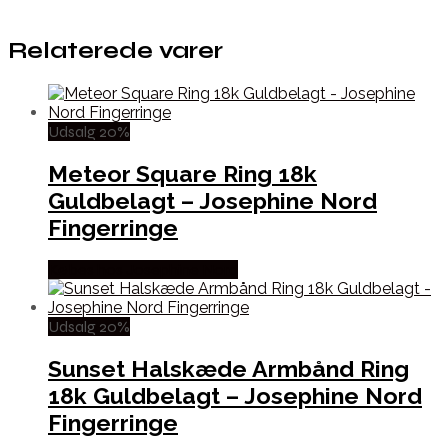
Relaterede varer
Udsalg 20%
Meteor Square Ring 18k
Guldbelagt – Josephine Nord
Fingerringe
Købes hos Josephine Nord
Udsalg 20%
Sunset Halskæde Armbånd Ring
18k Guldbelagt – Josephine Nord
Fingerringe