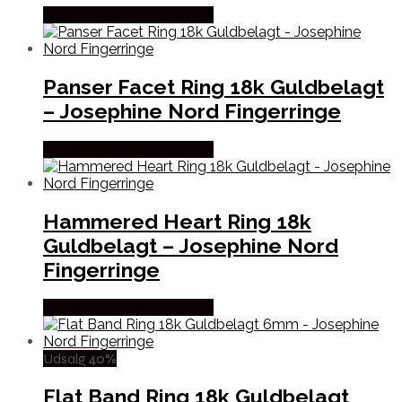
Købes hos Josephine Nord
Panser Facet Ring 18k Guldbelagt
– Josephine Nord Fingerringe
Købes hos Josephine Nord
Hammered Heart Ring 18k
Guldbelagt – Josephine Nord
Fingerringe
Købes hos Josephine Nord
Udsalg 40%
Flat Band Ring 18k Guldbelagt