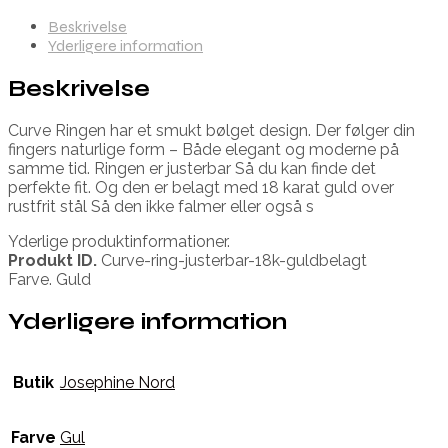
Beskrivelse
Yderligere information
Beskrivelse
Curve Ringen har et smukt bølget design. Der følger din
fingers naturlige form – Både elegant og moderne på
samme tid. Ringen er justerbar Så du kan finde det
perfekte fit. Og den er belagt med 18 karat guld over
rustfrit stål Så den ikke falmer eller også s
Yderlige produktinformationer.
Produkt ID.
Curve-ring-justerbar-18k-guldbelagt
Farve. Guld
Yderligere information
Butik
Josephine Nord
Farve
Gul