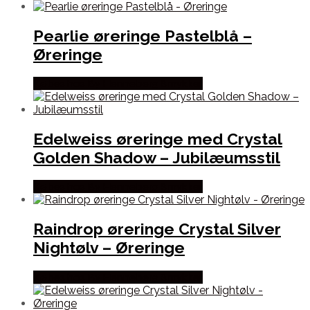
Pearlie øreringe Pastelblå –
Øreringe
Købes hos By Henneberg Smykker
Edelweiss øreringe med Crystal
Golden Shadow – Jubilæumsstil
Købes hos By Henneberg Smykker
Raindrop øreringe Crystal Silver
Nightølv – Øreringe
Købes hos By Henneberg Smykker