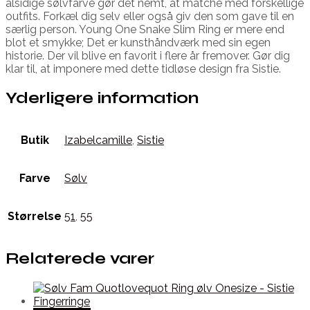
alsidige sølvfarve gør det nemt, at matche med forskellige
outfits. Forkæl dig selv eller også giv den som gave til en
særlig person. Young One Snake Slim Ring er mere end
blot et smykke; Det er kunsthåndværk med sin egen
historie. Der vil blive en favorit i flere år fremover. Gør dig
klar til, at imponere med dette tidløse design fra Sistie.
Yderligere information
Butik
Izabelcamille
,
Sistie
Farve
Sølv
Størrelse
51
,
55
Relaterede varer