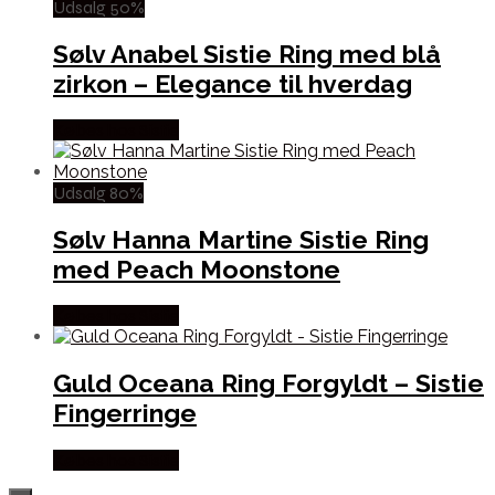
Udsalg 50%
Sølv Anabel Sistie Ring med blå
zirkon – Elegance til hverdag
Købes hos Sistie
Udsalg 80%
Sølv Hanna Martine Sistie Ring
med Peach Moonstone
Købes hos Sistie
Guld Oceana Ring Forgyldt – Sistie
Fingerringe
Købes hos Sistie