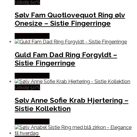
Udsalg 60%
Sølv Fam Quotlovequot Ring ølv
Onesize – Sistie Fingerringe
Købes hos Sistie
Guld Fam Dad Ring Forgyldt –
Sistie Fingerringe
Købes hos Sistie
Udsalg 50%
Sølv Anne Sofie Krab Hjertering –
Sistie Kollektion
Købes hos Sistie