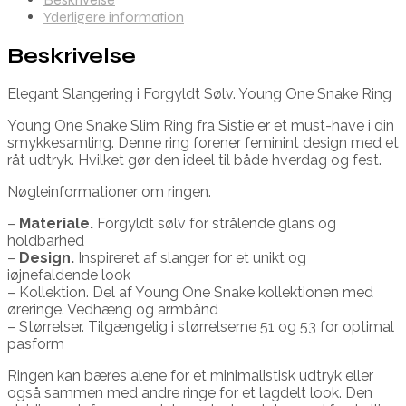
Yderligere information
Beskrivelse
Elegant Slangering i Forgyldt Sølv. Young One Snake Ring
Young One Snake Slim Ring fra Sistie er et must-have i din
smykkesamling. Denne ring forener feminint design med et
råt udtryk. Hvilket gør den ideel til både hverdag og fest.
Nøgleinformationer om ringen.
–
Materiale.
Forgyldt sølv for strålende glans og
holdbarhed
–
Design.
Inspireret af slanger for et unikt og
iøjnefaldende look
– Kollektion. Del af Young One Snake kollektionen med
øreringe. Vedhæng og armbånd
– Størrelser. Tilgængelig i størrelserne 51 og 53 for optimal
pasform
Ringen kan bæres alene for et minimalistisk udtryk eller
også sammen med andre ringe for et lagdelt look. Den