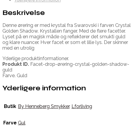
Beskrivelse
Denne ørering er med krystal fra Swarovski i farven Crystal
Golden Shadow. Krystallen fanger. Med de flere facetter.
Lyset på en magisk måde og reflekterer det smukti guld
og klare nuancer. Hver facet er som et lille lys. Der skinner
med en utrolig
Yderlige produktinformationer.
Produkt ID.
Facet-drop-ørering-crystal-golden-shadow-
guld
Farve. Guld
Yderligere information
Butik
By Henneberg Smykker
,
Lforliving
Farve
Gul