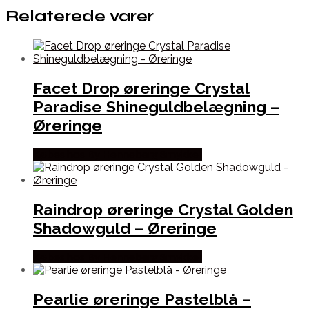
Relaterede varer
Facet Drop øreringe Crystal
Paradise Shineguldbelægning –
Øreringe
Købes hos By Henneberg Smykker
Raindrop øreringe Crystal Golden
Shadowguld – Øreringe
Købes hos By Henneberg Smykker
Pearlie øreringe Pastelblå –