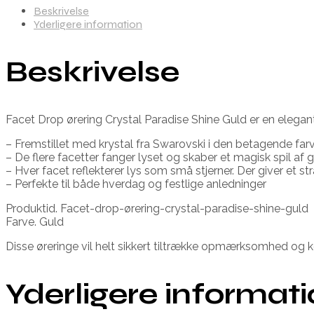
Beskrivelse
Yderligere information
Beskrivelse
Facet Drop ørering Crystal Paradise Shine Guld er en elegant 
– Fremstillet med krystal fra Swarovski i den betagende far
– De flere facetter fanger lyset og skaber et magisk spil af 
– Hver facet reflekterer lys som små stjerner. Der giver et st
– Perfekte til både hverdag og festlige anledninger
Produktid. Facet-drop-ørering-crystal-paradise-shine-guld
Farve. Guld
Disse øreringe vil helt sikkert tiltrække opmærksomhed og k
Yderligere informat