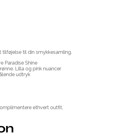
tilføjelse til din smykkesamling.
ve Paradise Shine
grønne. Lilla og pink nuancer
rålende udtryk
omplimentere ethvert outfit.
ion