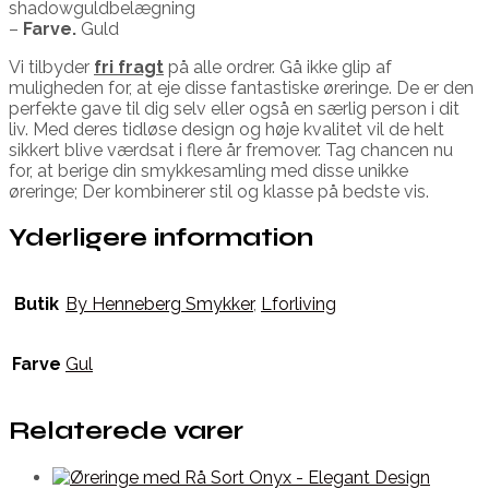
shadowguldbelægning
–
Farve.
Guld
Vi tilbyder
fri fragt
på alle ordrer. Gå ikke glip af
muligheden for, at eje disse fantastiske øreringe. De er den
perfekte gave til dig selv eller også en særlig person i dit
liv. Med deres tidløse design og høje kvalitet vil de helt
sikkert blive værdsat i flere år fremover. Tag chancen nu
for, at berige din smykkesamling med disse unikke
øreringe; Der kombinerer stil og klasse på bedste vis.
Yderligere information
Butik
By Henneberg Smykker
,
Lforliving
Farve
Gul
Relaterede varer