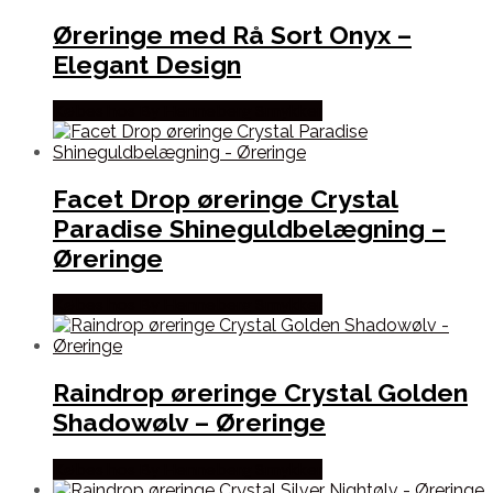
Øreringe med Rå Sort Onyx –
Elegant Design
Købes hos By Henneberg Smykker
Facet Drop øreringe Crystal
Paradise Shineguldbelægning –
Øreringe
Købes hos By Henneberg Smykker
Raindrop øreringe Crystal Golden
Shadowølv – Øreringe
Købes hos By Henneberg Smykker