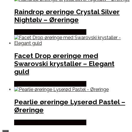
Raindrop øreringe Crystal Silver
Nightølv – Øreringe
Købes hos By Henneberg Smykker
Facet Drop øreringe med
Swarovski krystaller – Elegant
guld
Købes hos By Henneberg Smykker
Pearlie øreringe Lyserød Pastel –
Øreringe
Købes hos By Henneberg Smykker