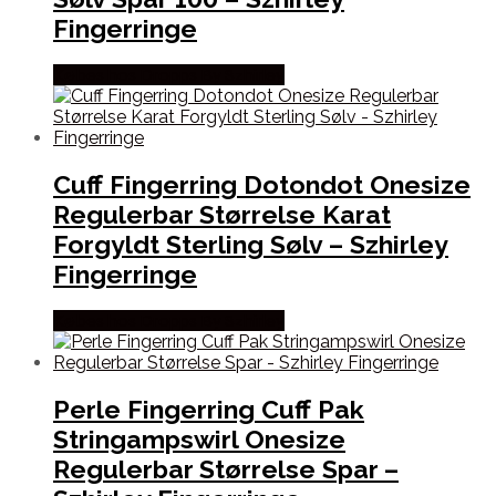
Fingerringe
Købes hos Dropps By Szhirley
Cuff Fingerring Dotondot Onesize
Regulerbar Størrelse Karat
Forgyldt Sterling Sølv – Szhirley
Fingerringe
Købes hos Dropps By Szhirley
Perle Fingerring Cuff Pak
Stringampswirl Onesize
Regulerbar Størrelse Spar –