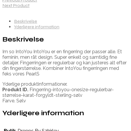
Next Product
Beskrivelse
Yderligere information
Beskrivelse
Im so IntoYou IntoYou er en fingerring der passer alle. Et
feminin, men råt design. Super enkelt og samtidig fine
detaljer. Fingerringen er regulerbar og kan justeres alt efter
din fingerstørrelse. Kombiner IntoYou fingerringen med
feks vores PearlS
Yderlige produktinformationer.
Produkt ID.
Fingerring-intoyou-onesize-regulerbar-
størrelse-karat-forgyldt-sterling-sølv
Farve. Sølv
Yderligere information
Butik
Dropps By Szhirley