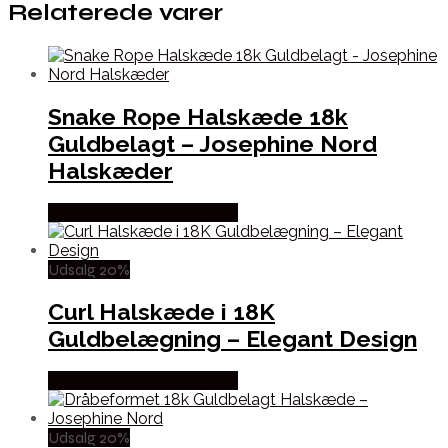
Relaterede varer
Snake Rope Halskæde 18k
Guldbelagt – Josephine Nord
Halskæder
Købes hos Josephine Nord
Udsalg 20%
Curl Halskæde i 18K
Guldbelægning – Elegant Design
Købes hos Josephine Nord
Udsalg 20%