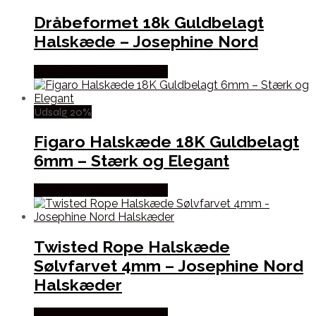
Dråbeformet 18k Guldbelagt
Halskæde – Josephine Nord
Købes hos Josephine Nord
Udsalg 20%
Figaro Halskæde 18K Guldbelagt
6mm – Stærk og Elegant
Købes hos Josephine Nord
Twisted Rope Halskæde
Sølvfarvet 4mm – Josephine Nord
Halskæder
Købes hos Josephine Nord