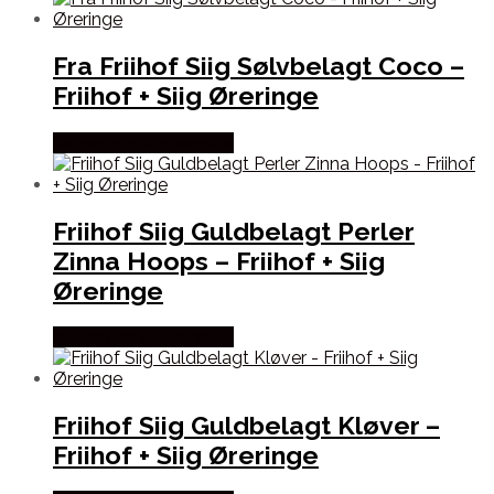
Fra Friihof Siig Sølvbelagt Coco –
Friihof + Siig Øreringe
Købes hos Mostersskur
Friihof Siig Guldbelagt Perler
Zinna Hoops – Friihof + Siig
Øreringe
Købes hos Mostersskur
Friihof Siig Guldbelagt Kløver –
Friihof + Siig Øreringe