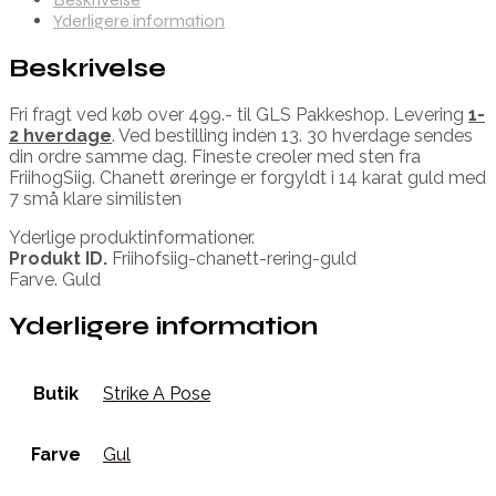
Yderligere information
Beskrivelse
Fri fragt ved køb over 499.- til GLS Pakkeshop. Levering
1-
2 hverdage
. Ved bestilling inden 13. 30 hverdage sendes
din ordre samme dag. Fineste creoler med sten fra
FriihogSiig. Chanett øreringe er forgyldt i 14 karat guld med
7 små klare similisten
Yderlige produktinformationer.
Produkt ID.
Friihofsiig-chanett-rering-guld
Farve. Guld
Yderligere information
Butik
Strike A Pose
Farve
Gul