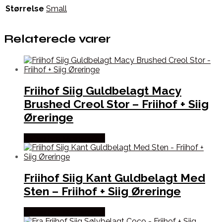
Størrelse
Small
Relaterede varer
Friihof Siig Guldbelagt Macy
Brushed Creol Stor – Friihof + Siig
Øreringe
Købes hos Mostersskur
Friihof Siig Kant Guldbelagt Med
Sten – Friihof + Siig Øreringe
Købes hos Mostersskur