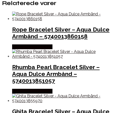
Relaterede varer
Rope Bracelet Silver – Aqua Dulce
Armbånd – 5740013860158
Købes hos Aqua Dulce
Rhumba Pearl Bracelet Silver –
Aqua Dulce Armbånd –
5740013851057
Købes hos Aqua Dulce
Ghita Bracelet Silver – Aqua Dulce