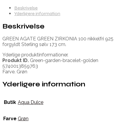
Beskrivelse
Yderligere information
Beskrivelse
GREEN AGATE GREEN ZIRKONIA 100 nikkelfri 925
forgyldt Sterling sølv 173 cm.
Yderlige produktinformationer.
Produkt ID.
Green-garden-bracelet-golden
5740013859763
Farve. Grøn
Yderligere information
Butik
Aqua Dulce
Farve
Grøn