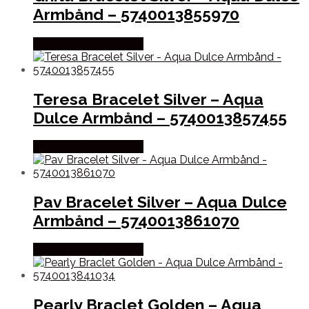
Armbånd – 5740013855970
Købes hos Aqua Dulce
Teresa Bracelet Silver – Aqua
Dulce Armbånd – 5740013857455
Købes hos Aqua Dulce
Pav Bracelet Silver – Aqua Dulce
Armbånd – 5740013861070
Købes hos Aqua Dulce
Pearly Braclet Golden – Aqua