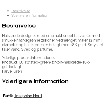
Beskrivelse
Yderligere information
Beskrivelse
Halskæde designet med en smukt snoet halvcirkel med
smukke mørkegrønne zirkoner. Vedhænget måler 12 mm i
diameter og halskæden er belagt med 18K guld. Smykket
tåler vand. Sved og parfume.
Yderlige produktinformationer.
Produkt ID.
Twisted-green-zirkon-halskæde-18k-
guldbelagt
Farve. Grøn
Yderligere information
Butik
Josephine Nord