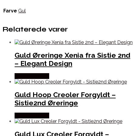
Farve
Gul
Relaterede varer
Guld Øreringe Xenia fra Sistie 2nd
– Elegant Design
Købes hos Sistie
Guld Hoop Creoler Forgyldt –
Sistie2nd Øreringe
Købes hos Sistie
Guld Lux Creoler Forgyldt –