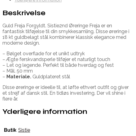
Beskrivelse
Guld Freja Forgyldt. Sistie2nd Øreringe Freja er en
fantastisk tilføjelse til din smykkesamling. Disse øreringe i
18 kt guldbelagt stål kombinerer klassisk elegance med
moderne design.
– Bølget overflade for et unikt udtryk
– Ægte ferskvandsperle tilføjer et naturligt touch
– Let og legende. Perfekt til både hverdag og fest
– Mål. 50 mm
–
Materiale.
Guldplateret stål
Disse øreringe er ideelle til, at løfte ethvert outfit og giver
et strejf af dansk stil. En tidløs investering. Der vil shine i
flere år.
Yderligere information
Butik
Sistie