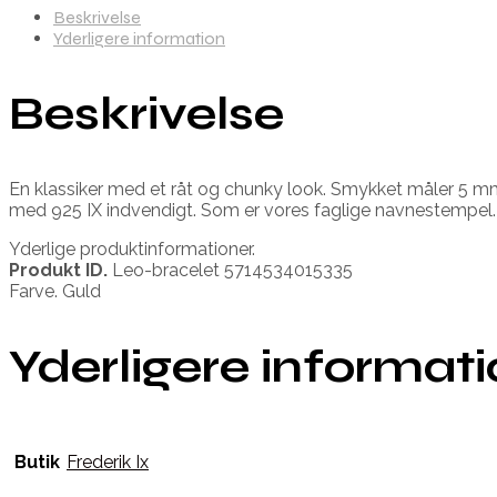
Beskrivelse
Yderligere information
Beskrivelse
En klassiker med et råt og chunky look. Smykket måler 5 mm 
med 925 IX indvendigt. Som er vores faglige navnestempel.
Yderlige produktinformationer.
Produkt ID.
Leo-bracelet 5714534015335
Farve. Guld
Yderligere informat
Butik
Frederik Ix