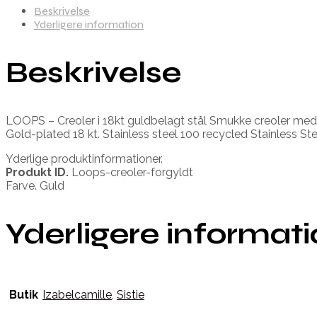
Beskrivelse
Yderligere information
Beskrivelse
LOOPS – Creoler i 18kt guldbelagt stål Smukke creoler med zir
Gold-plated 18 kt. Stainless steel 100 recycled Stainless St
Yderlige produktinformationer.
Produkt ID.
Loops-creoler-forgyldt
Farve. Guld
Yderligere informat
Butik
Izabelcamille
,
Sistie