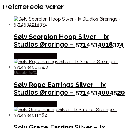
Relaterede varer
Sølv Scorpion Hoop Silver – Ix
Studios Øreringe – 5714534018374
Købes hos Frederik Ix
Udsalg 62%
Sølv Rope Earrings Silver – Ix
Studios Øreringe – 5714534004520
Købes hos Frederik Ix
Sølv Grace Earring Silver – Ix