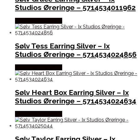
Studios Øreringe – 5714534011962
Købes hos Frederik Ix
Sølv Tess Earring Silver – Ix
Studios Øreringe – 5714534024856
Købes hos Frederik Ix
Sølv Heart Box Earring Silver – Ix
Studios Øreringe – 5714534024634
Købes hos Frederik Ix
Sølv Taylor Earring Silver – Ix