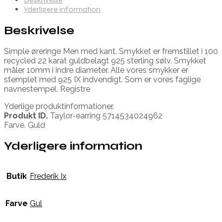
Yderligere information
Beskrivelse
Simple øreringe Men med kant. Smykket er fremstillet i 100
recycled 22 karat guldbelagt 925 sterling sølv. Smykket
måler 10mm i indre diameter. Alle vores smykker er
stemplet med 925 IX indvendigt. Som er vores faglige
navnestempel. Registre
Yderlige produktinformationer.
Produkt ID.
Taylor-earring 5714534024962
Farve. Guld
Yderligere information
Butik
Frederik Ix
Farve
Gul