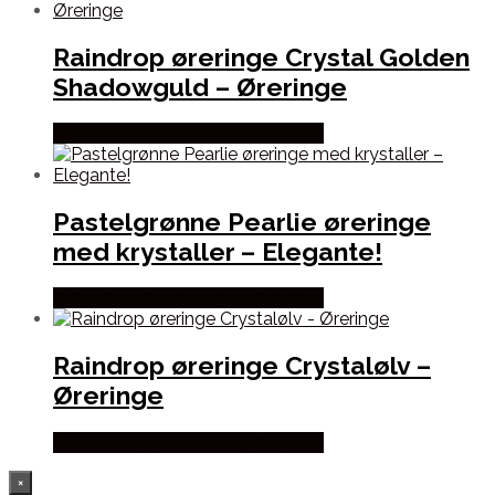
Raindrop øreringe Crystal Golden
Shadowguld – Øreringe
Købes hos By Henneberg Smykker
Pastelgrønne Pearlie øreringe
med krystaller – Elegante!
Købes hos By Henneberg Smykker
Raindrop øreringe Crystalølv –
Øreringe
Købes hos By Henneberg Smykker
×