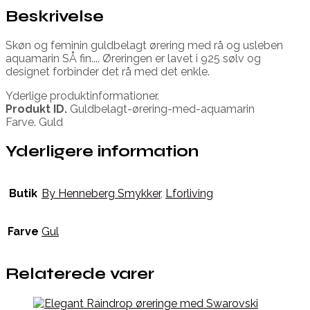
Beskrivelse
Skøn og feminin guldbelagt ørering med rå og usleben
aquamarin SÅ fin.... Øreringen er lavet i 925 sølv og
designet forbinder det rå med det enkle.
Yderlige produktinformationer.
Produkt ID.
Guldbelagt-ørering-med-aquamarin
Farve. Guld
Yderligere information
Butik
By Henneberg Smykker
,
Lforliving
Farve
Gul
Relaterede varer