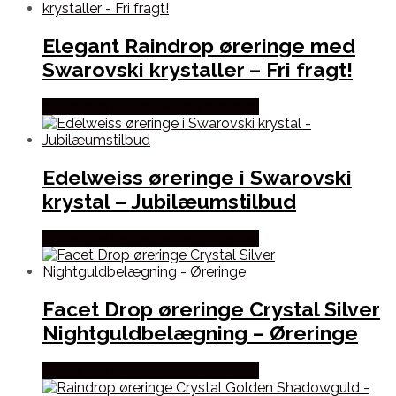
Elegant Raindrop øreringe med
Swarovski krystaller – Fri fragt!
Købes hos By Henneberg Smykker
Edelweiss øreringe i Swarovski
krystal – Jubilæumstilbud
Købes hos By Henneberg Smykker
Facet Drop øreringe Crystal Silver
Nightguldbelægning – Øreringe
Købes hos By Henneberg Smykker