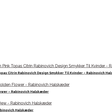
pas Citrin Rabinovich Design Smykker Til Kvinder – Rabinovich Ha
ower – Rabinovich Halskæder
abinovich Halskæder