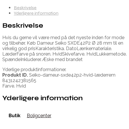
Beskrivelse
Yderligere information
Beskrivelse
Hvis du gerne vil være med på det nyeste inden for mode
og tilbehør. Køb Dameur Seiko SXDE42P2 Ø 28 mm til en
virkelig god prisKarakteristika. DatoLænkemateriale.
LæderFarve på snoren. HvidSkivefarve. HvidLukkemetode.
SpændeInkluderer. Æske med brandet
Yderlige produktinformationer.
Produkt ID.
Seiko-dameur-sxde42p2-hvid-læderrem
8431242381565
Farve. Hvid
Yderligere information
Butik
Boligcenter