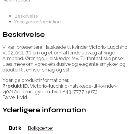
Beskrivelse
Yderligere information
Beskrivelse
Vi kan præsentere Halskæde til kvinder Victorio Lucchino
VJ0210CL 70 cm og et omfattende udvalg af ringe.
Armbånd. Øreringe. Halskæder. Mv. Til fantastiske priser.
Læs mere om vores eksklusive og elegante smykker og
bijouteri til enhver smag og stil
Yderlige produktinformationer.
Produkt ID.
Victorio-lucchino-halskæde-til-kvinder-
vj0210cl-brun-gylden-hvid 8431777719673
Farve. Hvid
Yderligere information
Butik
Boligcenter