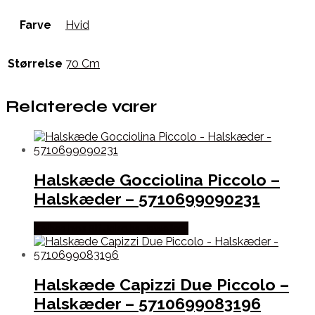
Farve
Hvid
Størrelse
70 Cm
Relaterede varer
Halskæde Gocciolina Piccolo –
Halskæder – 5710699090231
Købes hos Sif Jakobs Jewellery
Halskæde Capizzi Due Piccolo –
Halskæder – 5710699083196