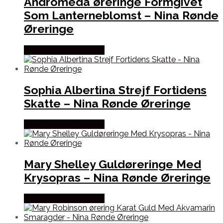
Andromeda øreringe Formgivet
Som Lanterneblomst – Nina Rønde
Øreringe
Købes hos Ninaroende
Sophia Albertina Strejf Fortidens
Skatte – Nina Rønde Øreringe
Købes hos Ninaroende
Mary Shelley Guldøreringe Med
Krysopras – Nina Rønde Øreringe
Købes hos Ninaroende