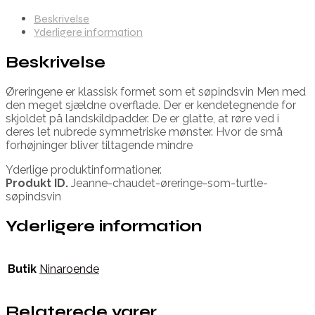
Beskrivelse
Yderligere information
Beskrivelse
Øreringene er klassisk formet som et søpindsvin Men med
den meget sjældne overflade. Der er kendetegnende for
skjoldet på landskildpadder. De er glatte, at røre ved i
deres let nubrede symmetriske mønster. Hvor de små
forhøjninger bliver tiltagende mindre
Yderlige produktinformationer.
Produkt ID.
Jeanne-chaudet-øreringe-som-turtle-
søpindsvin
Yderligere information
Butik
Ninaroende
Relaterede varer