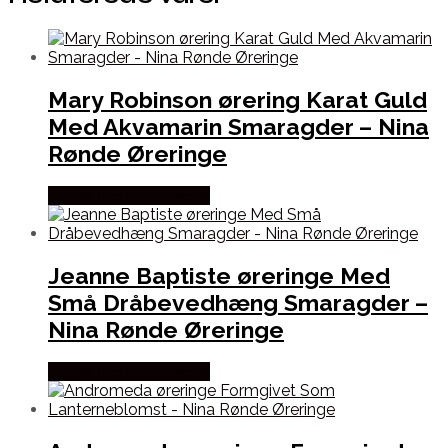
Mary Robinson ørering Karat Guld
Med Akvamarin Smaragder – Nina
Rønde Øreringe
Købes hos Ninaroende
Jeanne Baptiste øreringe Med
Små Dråbevedhæng Smaragder –
Nina Rønde Øreringe
Købes hos Ninaroende