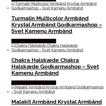
Turmalin Multicolor Armbånd
Krystal Armbånd Godkarmashop –
Svet Kamenu Armbånd
Købes hos Godkarmashop
Chakra Halskæde Chakra
Halskæde Godkarmashop – Svet
Kamenu Armbånd
Købes hos Godkarmashop
Malakit Armbånd Krystal Armbånd