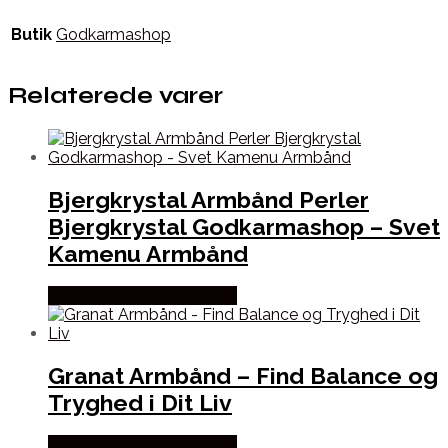
Butik
Godkarmashop
Relaterede varer
Bjergkrystal Armbånd Perler
Bjergkrystal Godkarmashop – Svet
Kamenu Armbånd
Købes hos Godkarmashop
Granat Armbånd – Find Balance og
Tryghed i Dit Liv
Købes hos Godkarmashop