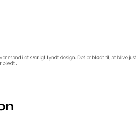
r mand i et særligt tyndt design. Det er blødt til, at blive jus
blødt .
ion