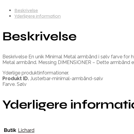
Beskrivelse
Yderligere information
Beskrivelse
Beskrivelse En unik Minimal Metal armbånd i sølv farve for hve
Metal armbånd. Messing DIMENSIONER – Dette armbånd er 
Yderlige produktinformationer.
Produkt ID.
Justerbar-minimal-armbånd-sølv
Farve. Sølv
Yderligere informat
Butik
Lichard