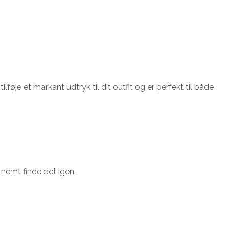
lføje et markant udtryk til dit outfit og er perfekt til både
 nemt finde det igen.