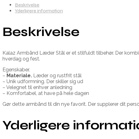
Beskrivelse
Yderligere information
Beskrivelse
Kalaz Armbånd Læder Stål er et stilfuldt tilbehør. Der kombiner
hverdag og fest.
Egenskaber.
–
Materiale.
Læder og rustfrit stål
– Unik udformning. Der skiller sig ud
– Velegnet til enhver anledning
– Komfortabel, at have på hele dagen
Gør dette armbånd til din nye favorit. Der supplerer dit pe
Yderligere informat