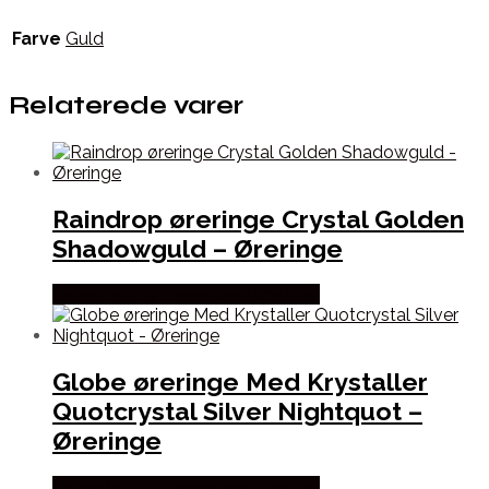
Farve
Guld
Relaterede varer
Raindrop øreringe Crystal Golden
Shadowguld – Øreringe
Købes hos By Henneberg Smykker
Globe øreringe Med Krystaller
Quotcrystal Silver Nightquot –
Øreringe
Købes hos By Henneberg Smykker