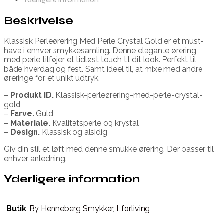
Beskrivelse
Klassisk Perleørering Med Perle Crystal Gold er et must-
have i enhver smykkesamling. Denne elegante ørering
med perle tilføjer et tidløst touch til dit look. Perfekt til
både hverdag og fest. Samt ideel til, at mixe med andre
øreringe for et unikt udtryk.
–
Produkt ID.
Klassisk-perleørering-med-perle-crystal-
gold
–
Farve.
Guld
–
Materiale.
Kvalitetsperle og krystal
–
Design.
Klassisk og alsidig
Giv din stil et løft med denne smukke ørering. Der passer til
enhver anledning.
Yderligere information
Butik
By Henneberg Smykker
,
Lforliving