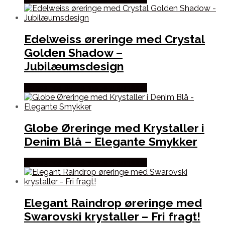
Edelweiss øreringe med Crystal
Golden Shadow –
Jubilæumsdesign
Købes hos By Henneberg Smykker
Globe Øreringe med Krystaller i
Denim Blå – Elegante Smykker
Købes hos By Henneberg Smykker
Elegant Raindrop øreringe med
Swarovski krystaller – Fri fragt!