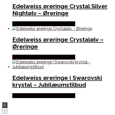
Edelweiss øreringe Crystal Silver
Nightølv – Øreringe
Købes hos By Henneberg Smykker
Edelweiss øreringe Crystalølv –
Øreringe
Købes hos By Henneberg Smykker
Edelweiss øreringe i Swarovski
krystal – Jubilæumstilbud
Købes hos By Henneberg Smykker
×
×