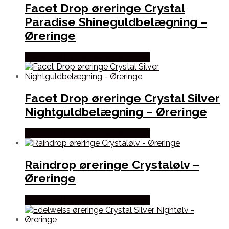
Facet Drop øreringe Crystal
Paradise Shineguldbelægning –
Øreringe
Købes hos By Henneberg Smykker
Facet Drop øreringe Crystal Silver
Nightguldbelægning – Øreringe
Købes hos By Henneberg Smykker
Raindrop øreringe Crystalølv –
Øreringe
Købes hos By Henneberg Smykker