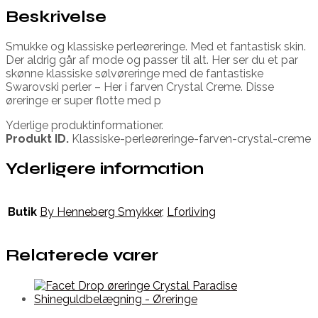
Beskrivelse
Smukke og klassiske perleøreringe. Med et fantastisk skin.
Der aldrig går af mode og passer til alt. Her ser du et par
skønne klassiske sølvøreringe med de fantastiske
Swarovski perler – Her i farven Crystal Creme. Disse
øreringe er super flotte med p
Yderlige produktinformationer.
Produkt ID.
Klassiske-perleøreringe-farven-crystal-creme
Yderligere information
Butik
By Henneberg Smykker
,
Lforliving
Relaterede varer