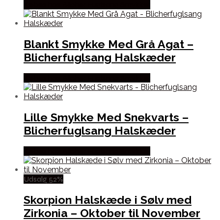
Købes hos Blicher Fuglsang Smykker
Blankt Smykke Med Grå Agat –
Blicherfuglsang Halskæder
Købes hos Blicher Fuglsang Smykker
Lille Smykke Med Snekvarts –
Blicherfuglsang Halskæder
Købes hos Blicher Fuglsang Smykker
Udsalg 52%
Skorpion Halskæde i Sølv med
Zirkonia – Oktober til November