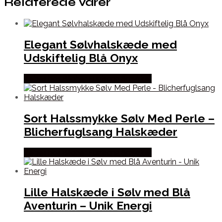
Relaterede varer
Elegant Sølvhalskæde med
Udskiftelig Blå Onyx
Købes hos Blicher Fuglsang Smykker
Sort Halssmykke Sølv Med Perle –
Blicherfuglsang Halskæder
Købes hos Blicher Fuglsang Smykker
Lille Halskæde i Sølv med Blå
Aventurin – Unik Energi