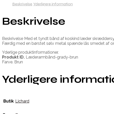
Beskrivelse
Yderligere information
Beskrivelse
Beskrivelse Med et tyndt bånd af koskind læder skræddersyet
Færdig med en børstet sølv metal spænde lås smedet af omf
Yderlige produktinformationer.
Produkt ID.
Læderarmbånd-grady-brun
Farve. Brun
Yderligere informat
Butik
Lichard