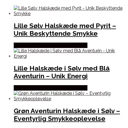
Lille Sølv Halskæde med Pyrit –
Unik Beskyttende Smykke
Købes hos Blicher Fuglsang Smykker
Lille Halskæde i Sølv med Blå
Aventurin – Unik Energi
Købes hos Blicher Fuglsang Smykker
Grøn Aventurin Halskæde i Sølv –
Eventyrlig Smykkeoplevelse