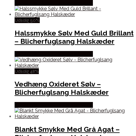
Købes hos Blicher Fuglsang Smykker
Udsalg 50%
Halssmykke Sølv Med Guld Brillant
– Blicherfuglsang Halskæder
Købes hos Blicher Fuglsang Smykker
Udsalg 48%
Vedhæng Oxideret Sølv –
Blicherfuglsang Halskæder
Købes hos Blicher Fuglsang Smykker
Blankt Smykke Med Grå Agat –