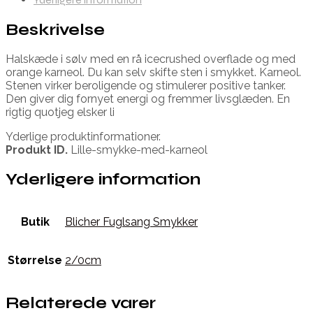
Beskrivelse
Halskæde i sølv med en rå icecrushed overflade og med
orange karneol. Du kan selv skifte sten i smykket. Karneol.
Stenen virker beroligende og stimulerer positive tanker.
Den giver dig fornyet energi og fremmer livsglæden. En
rigtig quotjeg elsker li
Yderlige produktinformationer.
Produkt ID.
Lille-smykke-med-karneol
Yderligere information
Butik
Blicher Fuglsang Smykker
Størrelse
2/0cm
Relaterede varer