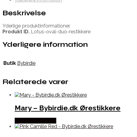
Beskrivelse
Yderlige produktinformationer.
Produkt ID.
Lotus-oval-duo-restikkere
Yderligere information
Butik
Bybirdie
Relaterede varer
Mary – Bybirdie.dk Ørestikkere
Købes hos Bybirdie