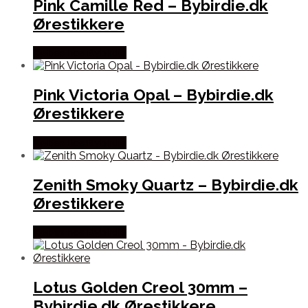
Pink Camille Red – Bybirdie.dk
Ørestikkere
Købes hos Bybirdie
Pink Victoria Opal – Bybirdie.dk
Ørestikkere
Købes hos Bybirdie
Zenith Smoky Quartz – Bybirdie.dk
Ørestikkere
Købes hos Bybirdie
Lotus Golden Creol 30mm –
Bybirdie.dk Ørestikkere