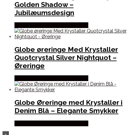
Golden Shadow –
Jubilæumsdesign
Købes hos By Henneberg Smykker
Globe øreringe Med Krystaller
Quotcrystal Silver Nightquot –
Øreringe
Købes hos By Henneberg Smykker
Globe Øreringe med Krystaller i
Denim Blå – Elegante Smykker
Købes hos By Henneberg Smykker
×