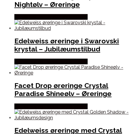
Nightølv – Øreringe
Købes hos By Henneberg Smykker
Edelweiss øreringe i Swarovski
krystal – Jubilæumstilbud
Købes hos By Henneberg Smykker
Facet Drop øreringe Crystal
Paradise Shineølv – Øreringe
Købes hos By Henneberg Smykker
Edelweiss øreringe med Crystal