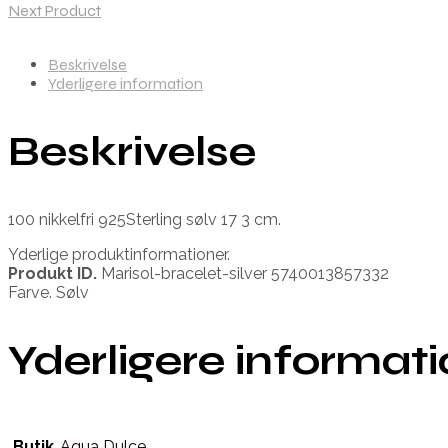
Next Product
Beskrivelse
Yderligere information
Beskrivelse
100 nikkelfri 925Sterling sølv 17 3 cm.
Yderlige produktinformationer.
Produkt ID.
Marisol-bracelet-silver 5740013857332
Farve. Sølv
Yderligere informat
Butik
Aqua Dulce