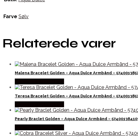
Farve
Sølv
Relaterede varer
Malena Bracelet Golden – Aqua Dulce Armbånd – 574001385
Købes hos Aqua Dulce
Teresa Bracelet Golden – Aqua Dulce Armbånd – 574001385
Købes hos Aqua Dulce
Pearly Braclet Golden – Aqua Dulce Armbånd – 57400138410
Købes hos Aqua Dulce