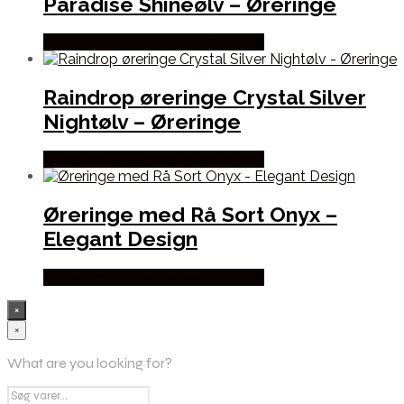
Paradise Shineølv – Øreringe
Købes hos By Henneberg Smykker
Raindrop øreringe Crystal Silver
Nightølv – Øreringe
Købes hos By Henneberg Smykker
Øreringe med Rå Sort Onyx –
Elegant Design
Købes hos By Henneberg Smykker
×
×
What are you looking for?