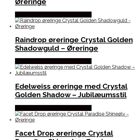
Øreringe
Købes hos By Henneberg Smykker
Raindrop øreringe Crystal Golden
Shadowguld – Øreringe
Købes hos By Henneberg Smykker
Edelweiss øreringe med Crystal
Golden Shadow – Jubilæumsstil
Købes hos By Henneberg Smykker
Facet Drop øreringe Crystal