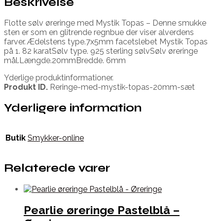
Beskrivelse
Flotte sølv øreringe med Mystik Topas – Denne smukke
sten er som en glitrende regnbue der viser alverdens
farver. Ædelstens type.7x5mm facetslebet Mystik Topas
på 1. 82 karatSølv type. 925 sterling sølvSølv øreringe
mål.Længde.20mmBredde. 6mm
Yderlige produktinformationer.
Produkt ID.
Reringe-med-mystik-topas-20mm-sæt
Yderligere information
Butik
Smykker-online
Relaterede varer
Pearlie øreringe Pastelblå –