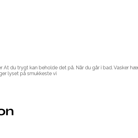
er At du trygt kan beholde det på. Når du går i bad. Vasker h
nger lyset på smukkeste vi
ion