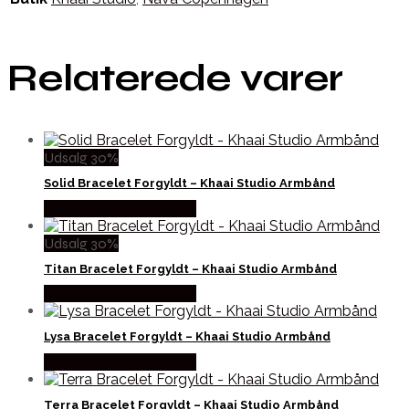
Relaterede varer
Udsalg 30%
Solid Bracelet Forgyldt – Khaai Studio Armbånd
Købes hos Khaai Studio
Udsalg 30%
Titan Bracelet Forgyldt – Khaai Studio Armbånd
Købes hos Khaai Studio
Lysa Bracelet Forgyldt – Khaai Studio Armbånd
Købes hos Khaai Studio
Terra Bracelet Forgyldt – Khaai Studio Armbånd