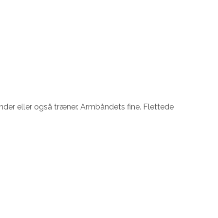
ænder eller også træner. Armbåndets fine. Flettede