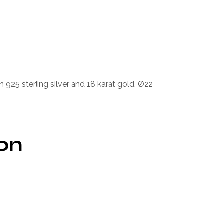
925 sterling silver and 18 karat gold. Ø22
ion