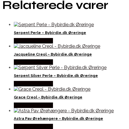
Relaterede varer
Serpent Perle – Bybirdie.dk Øreringe
Købes hos Bybirdie
Jacqueline Creol – Bybirdie.dk Øreringe
Købes hos Bybirdie
Serpent Silver Perle – Bybirdie.dk Øreringe
Købes hos Bybirdie
Grace Creol – Bybirdie.dk Øreringe
Købes hos Bybirdie
Astra Pav Ørehængere – Bybirdie.dk Øreringe
Købes hos Bybirdie