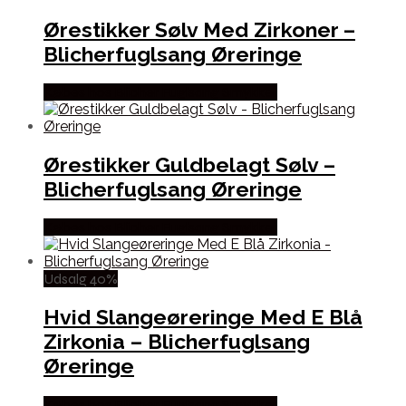
Ørestikker Sølv Med Zirkoner –
Blicherfuglsang Øreringe
Købes hos Blicher Fuglsang Smykker
Ørestikker Guldbelagt Sølv –
Blicherfuglsang Øreringe
Købes hos Blicher Fuglsang Smykker
Udsalg 40%
Hvid Slangeøreringe Med E Blå
Zirkonia – Blicherfuglsang
Øreringe
Købes hos Blicher Fuglsang Smykker