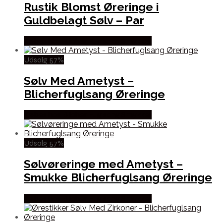
Rustik Blomst Øreringe i
Guldbelagt Sølv – Par
Købes hos Blicher Fuglsang Smykker
Udsalg 57%
Sølv Med Ametyst –
Blicherfuglsang Øreringe
Købes hos Blicher Fuglsang Smykker
Udsalg 57%
Sølvøreringe med Ametyst –
Smukke Blicherfuglsang Øreringe
Købes hos Blicher Fuglsang Smykker