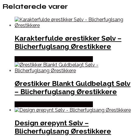
Relaterede varer
Karakterfulde ørestikker Sølv –
Blicherfuglsang Ørestikkere
Købes hos Blicher Fuglsang Smykker
Ørestikker Blankt Guldbelagt Sølv
– Blicherfuglsang Ørestikkere
Købes hos Blicher Fuglsang Smykker
Design ørepynt Sølv –
Blicherfuglsang Ørestikkere