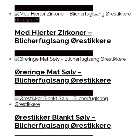
Købes hos Blicher Fuglsang Smykker
Udsalg 20%
Med Hjerter Zirkoner –
Blicherfuglsang Ørestikkere
Købes hos Blicher Fuglsang Smykker
Øreringe Mat Sølv –
Blicherfuglsang Ørestikkere
Købes hos Blicher Fuglsang Smykker
Ørestikker Blankt Sølv –
Blicherfuglsang Ørestikkere