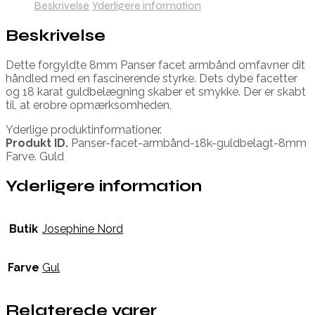
Beskrivelse
Yderligere information
Beskrivelse
Dette forgyldte 8mm Panser facet armbånd omfavner dit
håndled med en fascinerende styrke. Dets dybe facetter
og 18 karat guldbelægning skaber et smykke. Der er skabt
til, at erobre opmærksomheden.
Yderlige produktinformationer.
Produkt ID.
Panser-facet-armbånd-18k-guldbelagt-8mm
Farve. Guld
Yderligere information
Butik
Josephine Nord
Farve
Gul
Relaterede varer