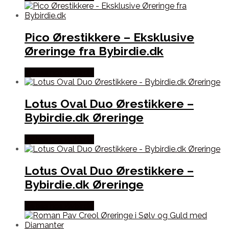
Pico Ørestikkere – Eksklusive
Øreringe fra Bybirdie.dk
Købes hos Bybirdie
Lotus Oval Duo Ørestikkere –
Bybirdie.dk Øreringe
Købes hos Bybirdie
Lotus Oval Duo Ørestikkere –
Bybirdie.dk Øreringe
Købes hos Bybirdie