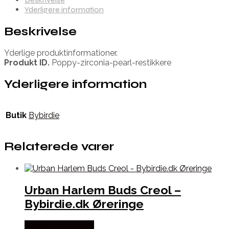
Yderligere information
Beskrivelse
Yderlige produktinformationer.
Produkt ID.
Poppy-zirconia-pearl-restikkere
Yderligere information
Butik
Bybirdie
Relaterede varer
Urban Harlem Buds Creol –
Bybirdie.dk Øreringe
Købes hos Bybirdie