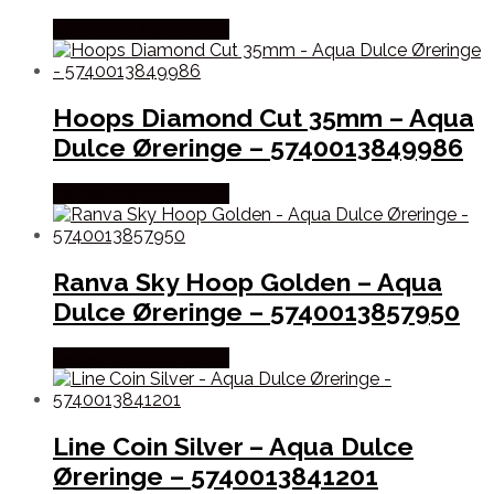
Købes hos Aqua Dulce
Hoops Diamond Cut 35mm – Aqua
Dulce Øreringe – 5740013849986
Købes hos Aqua Dulce
Ranva Sky Hoop Golden – Aqua
Dulce Øreringe – 5740013857950
Købes hos Aqua Dulce
Line Coin Silver – Aqua Dulce
Øreringe – 5740013841201