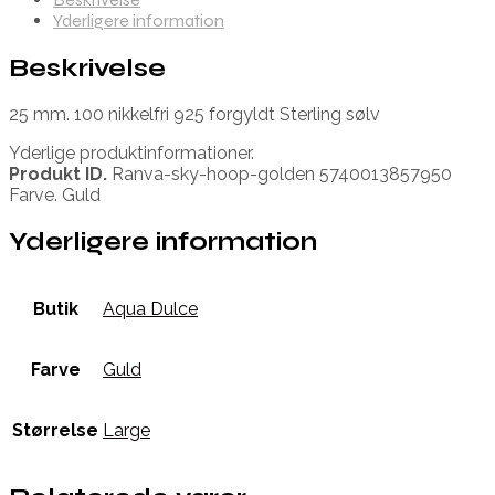
Yderligere information
Beskrivelse
25 mm. 100 nikkelfri 925 forgyldt Sterling sølv
Yderlige produktinformationer.
Produkt ID.
Ranva-sky-hoop-golden 5740013857950
Farve. Guld
Yderligere information
Butik
Aqua Dulce
Farve
Guld
Størrelse
Large