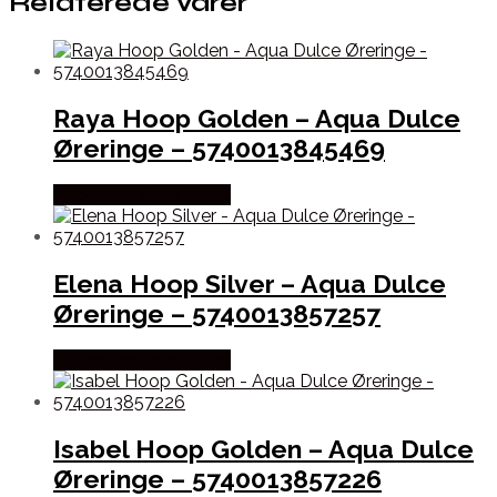
Relaterede varer
Raya Hoop Golden – Aqua Dulce
Øreringe – 5740013845469
Købes hos Aqua Dulce
Elena Hoop Silver – Aqua Dulce
Øreringe – 5740013857257
Købes hos Aqua Dulce
Isabel Hoop Golden – Aqua Dulce
Øreringe – 5740013857226