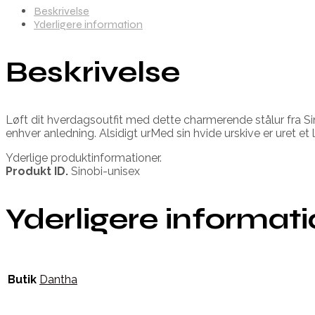
Beskrivelse
Yderligere information
Beskrivelse
Løft dit hverdagsoutfit med dette charmerende stålur fra Sinob
enhver anledning. Alsidigt urMed sin hvide urskive er uret et l
Yderlige produktinformationer.
Produkt ID.
Sinobi-unisex
Yderligere informat
Butik
Dantha