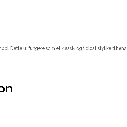
i. Dette ur fungere som et klassik og tidløst stykke tilbehør ti
ion