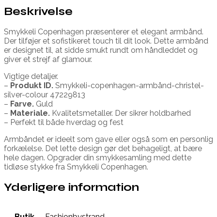
Beskrivelse
Smykkeli Copenhagen præsenterer et elegant armbånd.
Der tilføjer et sofistikeret touch til dit look. Dette armbånd
er designet til, at sidde smukt rundt om håndleddet og
giver et strejf af glamour.
Vigtige detaljer.
–
Produkt ID.
Smykkeli-copenhagen-armbånd-christel-
silver-colour 47229813
–
Farve.
Guld
–
Materiale.
Kvalitetsmetaller. Der sikrer holdbarhed
– Perfekt til både hverdag og fest
Armbåndet er ideelt som gave eller også som en personlig
forkælelse. Det lette design gør det behageligt, at bære
hele dagen. Opgrader din smykkesamling med dette
tidløse stykke fra Smykkeli Copenhagen.
Yderligere information
Butik
Fashionbystrand