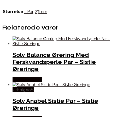
Størrelse
1 Par
,
27mm
Relaterede varer
Sølv Balance Ørering Med
Ferskvandsperle Par – Sistie
Øreringe
Købes hos Sistie
Udsalg 60%
Sølv Anabel Sistie Par – Sistie
Øreringe