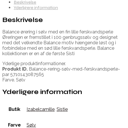
Beskrivelse
Yderligere information
Beskrivelse
Balance ørering i sølv med en fin lille ferskvandsperle
Øreringen er fremstillet i 100 genbrugssølv og designet
med det velkendte Balance motiv hængende løst og i
forbindelse med en sød lille ferskvandsperle. Balance
kollektionen er en af de første Sisti
Yderlige produktinformationer.
Produkt ID.
Balance-rering-sølv-med-ferskvandsperle-
par 5710143087565
Farve. Sølv
Yderligere information
Butik
Izabelcamille
,
Sistie
Farve
Sølv