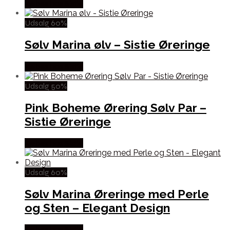
Købes hos Sistie
Udsalg 60%
Sølv Marina ølv – Sistie Øreringe
Købes hos Sistie
Udsalg 50%
Pink Boheme Ørering Sølv Par –
Sistie Øreringe
Købes hos Sistie
Udsalg 60%
Sølv Marina Øreringe med Perle
og Sten – Elegant Design
Købes hos Sistie