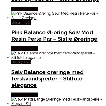
Købes hos Sistie
Udsalg 70%
Pink Balance Ørering Sølv Med
Resin Perle Par – Sistie Øreringe
Købes hos Sistie
Udsalg 50%
Sølv Balance øreringe med
ferskvandsperler – Stilfuld
elegance
Købes hos Sistie