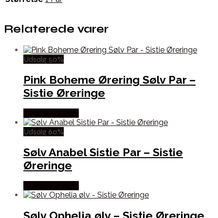
Relaterede varer
Udsalg 50%
Pink Boheme Ørering Sølv Par –
Sistie Øreringe
Købes hos Sistie
Udsalg 60%
Sølv Anabel Sistie Par – Sistie
Øreringe
Købes hos Sistie
Sølv Ophelia ølv – Sistie Øreringe