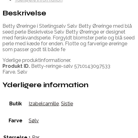
Beskrivelse
Betty Øreringe i Sterlingsølv Sølv Betty Øreringe med blå
seed perle Beskrivelse Sølv Betty Øreringe er designet
med ferskvandsperle. Forgyldt blomster perle og blå seed
perle med kæde for enden. Flotte og farverige øreringe
som passer godt til både fe
Yderlige produktinformationer.
Produkt ID.
Betty-reringe-sølv 5710143097533
Farve. Sølv
Yderligere information
Butik
Izabelcamille
,
Sistie
Farve
Sølv
Størrelse
1 Par